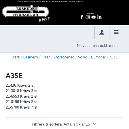
Nu visas pris exkl. moms
Start
/
Basmeny
/
Filter
/
Entreprenad
/
Volvo
/
Dumprar
/
A35E
A35E
21-M6 Krävs 2 st
21-3018 Krävs 3 st
21-6553 Krävs 2 st
21-0196 Krävs 2 st
21-5700 Krävs 7 st
Filtrera & sortera
Antal artiklar 15