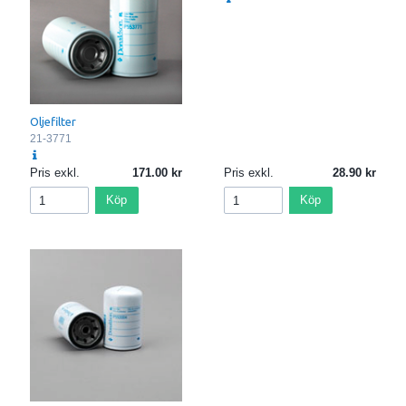
Oljefilter
21-3771
Pris exkl.
171.00
Pris exkl.
28.90
Köp
Köp