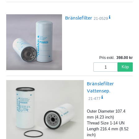
Bränslefilter
21-0529
Pris exkl.
398.00
Köp
Bränslefilter
Vattensep.
21-477
Outer Diameter 107.4
mm (4.23 inch)
Thread Size 1-14 UN
Length 216.4 mm (8.52
inch)