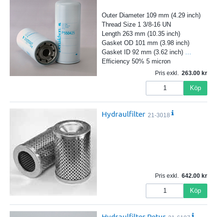
Outer Diameter 109 mm (4.29 inch)
Thread Size 1 3/8-16 UN
Length 263 mm (10.35 inch)
Gasket OD 101 mm (3.98 inch)
Gasket ID 92 mm (3.62 inch)
…
Efficiency 50% 5 micron
Pris exkl.
263.00
Köp
Hydraulfilter
21-3018
Pris exkl.
642.00
Köp
Hydraulfilter Retur