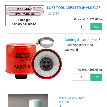
LUFTTORKARFILTER (HALDEX)
21-1385
Pris exkl.
1 370.00
Köp
Andingsfilter
21-5700
Avluftningsfilter med
backventil
Pris exkl.
299.00
Köp
P-HYLSA 2SC 1/2"
PU11-8