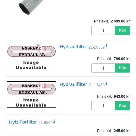
Pris exkl.
2 499.00
Köp
Hydraulfilter
21-20659
Pris exkl.
799.00
Köp
Hydraulfilter
21-13453
Pris exkl.
943.00
Köp
Hytt Förfilter
21-6564
Pris exkl.
245.00