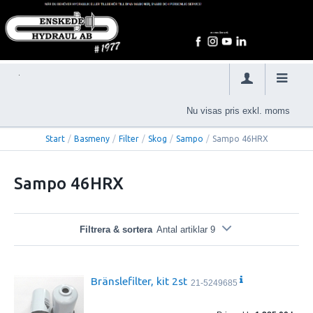
Nu visas pris exkl. moms
Start
/
Basmeny
/
Filter
/
Skog
/
Sampo
/
Sampo 46HRX
Sampo 46HRX
Filtrera & sortera
Antal artiklar 9
Bränslefilter, kit 2st
21-5249685