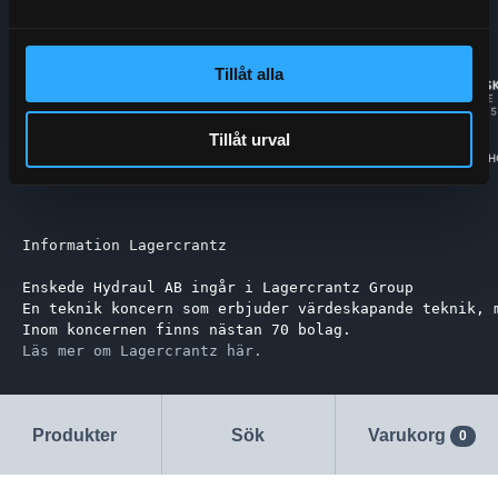
Tillåt alla
Tillåt urval
Information Lagercrantz
Enskede Hydraul AB ingår i Lagercrantz Group 
En teknik koncern som erbjuder värdeskapande teknik, 
Inom koncernen finns nästan 70 bolag.
Läs mer om Lagercrantz här.
Produkter
Sök
Varukorg
0