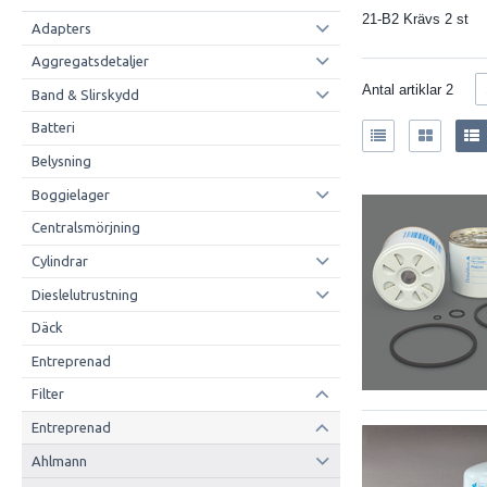
21-B2 Krävs 2 st
Adapters
Aggregatsdetaljer
Antal artiklar
2
Band & Slirskydd
Batteri
Belysning
Boggielager
Centralsmörjning
Cylindrar
Dieslelutrustning
Däck
Entreprenad
Filter
Entreprenad
Ahlmann