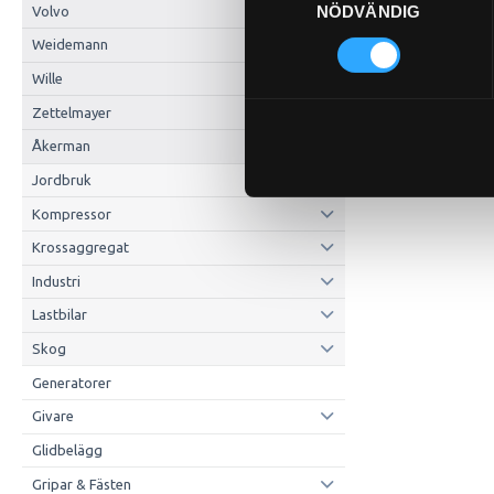
NÖDVÄNDIG
Volvo
Weidemann
Wille
Zettelmayer
Åkerman
Jordbruk
Kompressor
Krossaggregat
Industri
Lastbilar
Skog
Generatorer
Givare
Glidbelägg
Gripar & Fästen