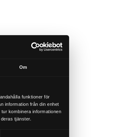
Om
andahålla funktioner för
n information från din enhet
 tur kombinera informationen
deras tjänster.