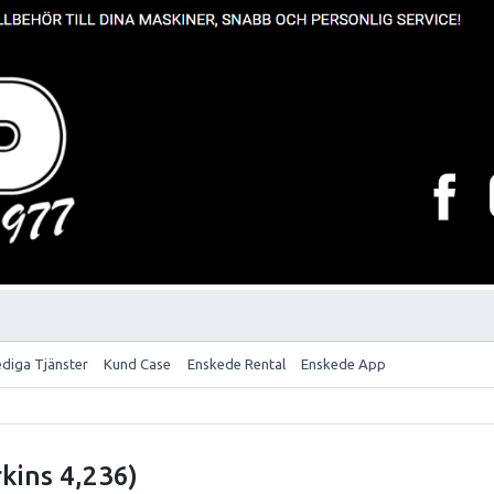
ediga Tjänster
Kund Case
Enskede Rental
Enskede App
kins 4,236)