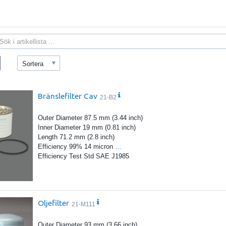
Sortera
Bränslefilter Cav
21-B2
Outer Diameter 87.5 mm (3.44 inch)
Inner Diameter 19 mm (0.81 inch)
Length 71.2 mm (2.8 inch)
Efficiency 99% 14 micron
…
Efficiency Test Std SAE J1985
Oljefilter
21-M111
Outer Diameter 93 mm (3.66 inch)