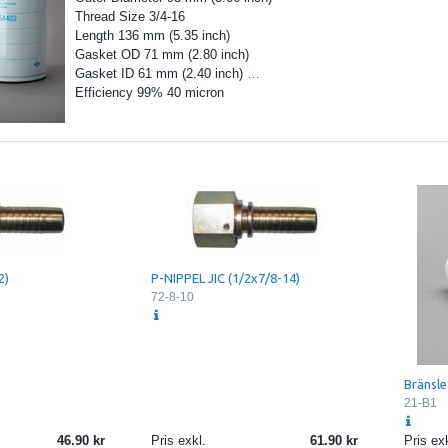
Thread Size 3/4-16
Length 136 mm (5.35 inch)
Gasket OD 71 mm (2.80 inch)
Gasket ID 61 mm (2.40 inch)
…
Efficiency 99% 40 micron
2)
P-NIPPEL JIC (1/2x7/8-14)
72-8-10
Bränslef
21-B1
46.90
Pris exkl.
61.90
Pris exk