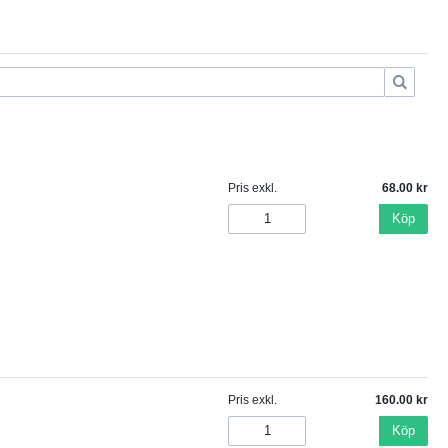
Pris exkl.
68.00
Köp
Pris exkl.
160.00
Köp