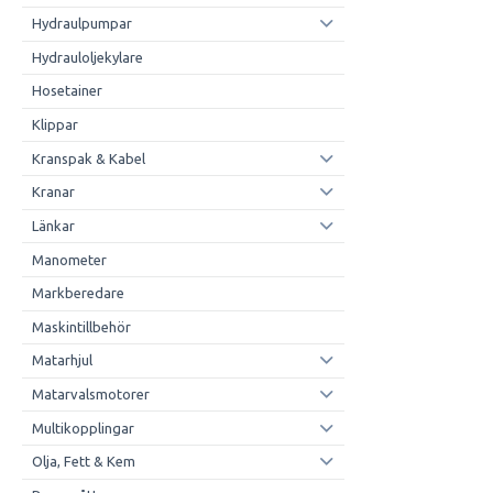
Hydraulpumpar
Hydrauloljekylare
Hosetainer
Klippar
Kranspak & Kabel
Kranar
Länkar
Manometer
Markberedare
Maskintillbehör
Matarhjul
Matarvalsmotorer
Multikopplingar
Olja, Fett & Kem