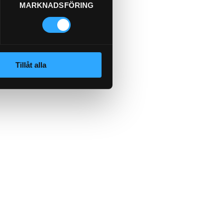
MARKNADSFÖRING
Tillåt alla