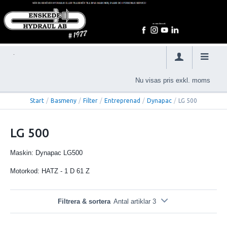
Nu visas pris exkl. moms
Start
/
Basmeny
/
Filter
/
Entreprenad
/
Dynapac
/
LG 500
LG 500
Maskin: Dynapac LG500
Motorkod: HATZ - 1 D 61 Z
Filtrera & sortera
Antal artiklar 3