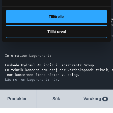
Tillåt alla
Tillåt urval
Information Lagercrantz
Enskede Hydraul AB ingår i Lagercrantz Group 
En teknik koncern som erbjuder värdeskapande teknik, 
Inom koncernen finns nästan 70 bolag.
Läs mer om Lagercrantz här.
Produkter
Sök
Varukorg
0