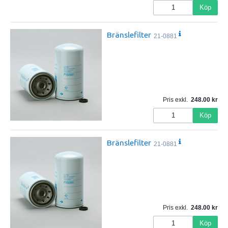
Köp
Bränslefilter
21-0881
Pris exkl.
248.00
Köp
Bränslefilter
21-0881
Pris exkl.
248.00
Köp