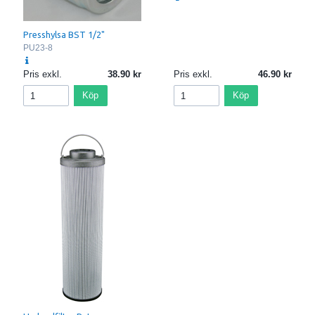
Presshylsa BST 1/2"
PU23-8
Pris exkl.
38.90
Pris exkl.
46.90
Köp
Köp