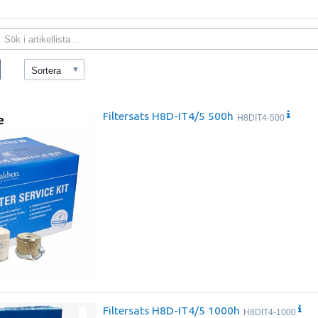
Sortera
Filtersats H8D-IT4/5 500h
H8DIT4-500
Filtersats H8D-IT4/5 1000h
H8DIT4-1000