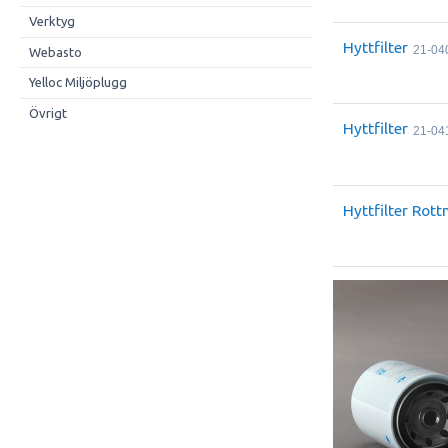
Verktyg
Hyttfilter
21-04
Webasto
Yelloc Miljöplugg
Övrigt
Hyttfilter
21-04
Hyttfilter Rott