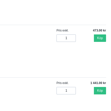
Pris exkl.
473.00
Köp
Pris exkl.
1 441.00
Köp