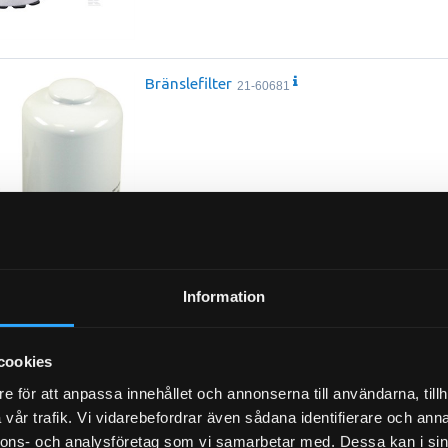
Bränslefilter
21-60681
Information
1-2628
cookies
e för att anpassa innehållet och annonserna till användarna, tillh
vår trafik. Vi vidarebefordrar även sådana identifierare och anna
Bränslefilter
21-51507
nnons- och analysföretag som vi samarbetar med. Dessa kan i sin