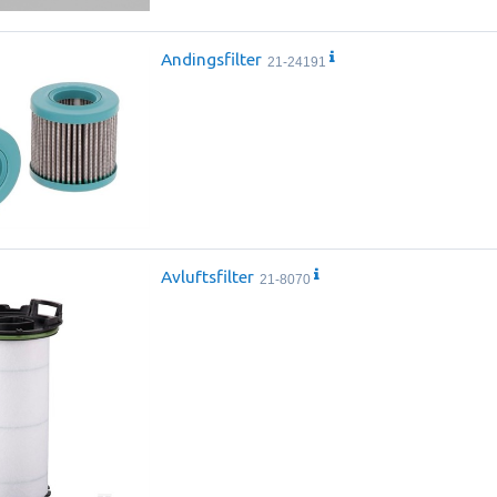
Andingsfilter
21-24191
Avluftsfilter
21-8070