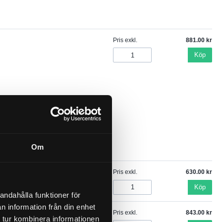
Pris exkl.
881.00
Köp
Om
Pris exkl.
630.00
Köp
andahålla funktioner för
n information från din enhet
Pris exkl.
843.00
 tur kombinera informationen