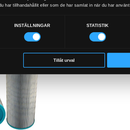
har tillhandahållit eller som de har samlat in när du har använt 
INSTÄLLNINGAR
STATISTIK
Hydraulfilter Miljö
21-H12M
Tillåt urval