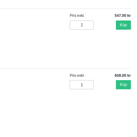
Pris exkl.
547.00
Köp
Pris exkl.
608.00
Köp