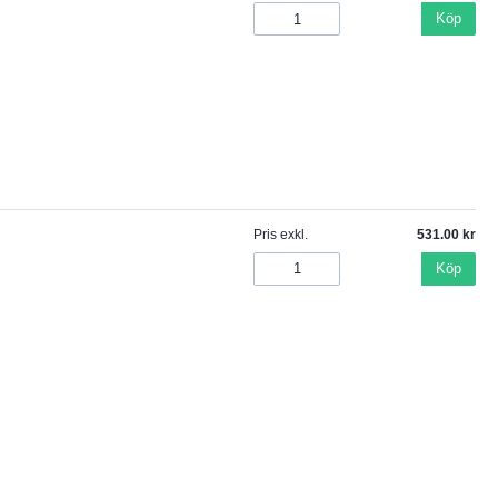
Köp
Pris exkl.
531.00
Köp