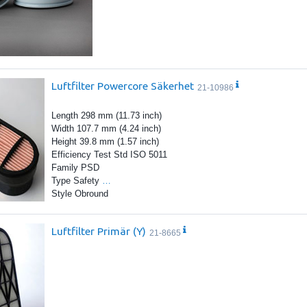
Luftfilter Powercore Säkerhet
21-10986
Length 298 mm (11.73 inch)
Width 107.7 mm (4.24 inch)
Height 39.8 mm (1.57 inch)
Efficiency Test Std ISO 5011
Family PSD
Type Safety
…
Style Obround
Luftfilter Primär (Y)
21-8665