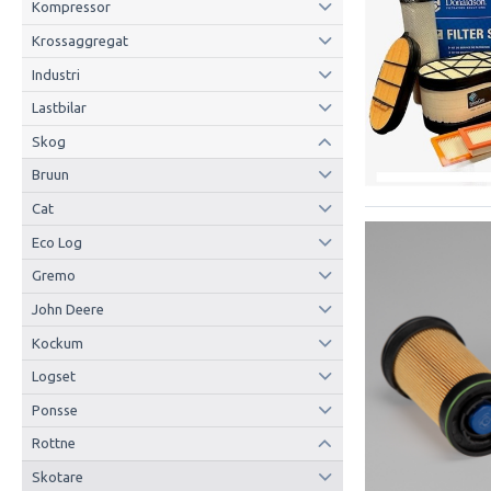
Kompressor
Krossaggregat
Industri
Lastbilar
Skog
Bruun
Cat
Eco Log
Gremo
John Deere
Kockum
Logset
Ponsse
Rottne
Skotare