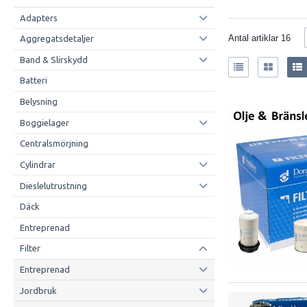
Adapters
Antal artiklar
16
Aggregatsdetaljer
Band & Slirskydd
Batteri
Belysning
Boggielager
Centralsmörjning
Cylindrar
Dieslelutrustning
Däck
Entreprenad
Filter
Entreprenad
Jordbruk