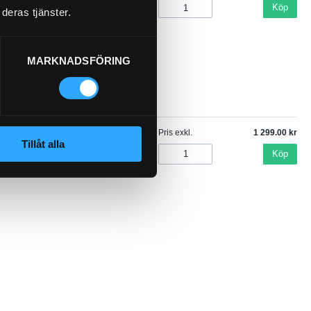
Köp
deras tjänster.
MARKNADSFÖRING
Pris exkl.
1 299.00
Tillåt alla
Köp