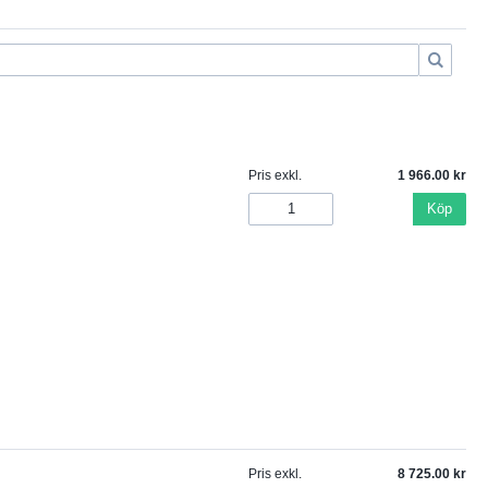
Pris exkl.
1 966.00
Köp
Pris exkl.
8 725.00