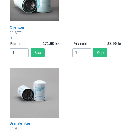
Oljefilter
21-3771
Pris exkl.
171.00
Pris exkl.
28.90
Köp
Köp
Bränslefilter
21-B1