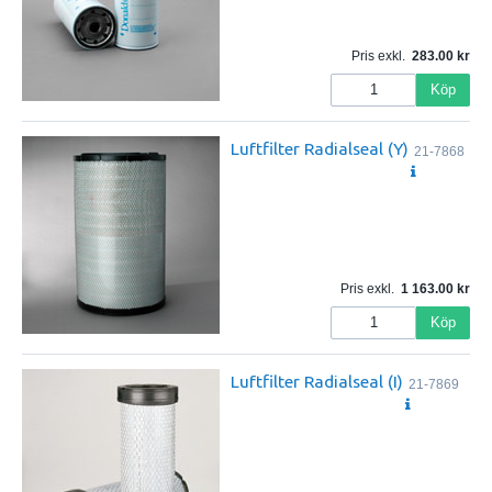
Pris exkl.
283.00
Köp
Luftfilter Radialseal (Y)
21-7868
Pris exkl.
1 163.00
Köp
Luftfilter Radialseal (I)
21-7869