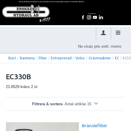
Nu visas pris exkl. moms
Start
/
Basmeny
/
Filter
/
Entreprenad
/
Volvo
/
Grävmaskiner
/
EC
/
EC3
EC330B
21-0529 krävs 2 st
Filtrera & sortera
Antal artiklar 15
Bränslefilter