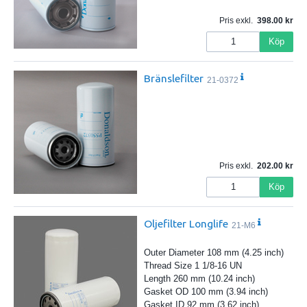
Pris exkl.
398.00
Köp
Bränslefilter
21-0372
Pris exkl.
202.00
Köp
Oljefilter Longlife
21-M6
Outer Diameter 108 mm (4.25 inch)
Thread Size 1 1/8-16 UN
Length 260 mm (10.24 inch)
Gasket OD 100 mm (3.94 inch)
Gasket ID 92 mm (3.62 inch)
…