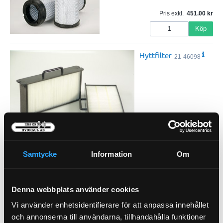
Pris exkl.
451.00
Köp
Hyttfilter
21-46098
Pris exkl.
486.00
Köp
Samtycke
Information
Om
Hyttfilter
21-46148
Denna webbplats använder cookies
Vi använder enhetsidentifierare för att anpassa innehållet
och annonserna till användarna, tillhandahålla funktioner