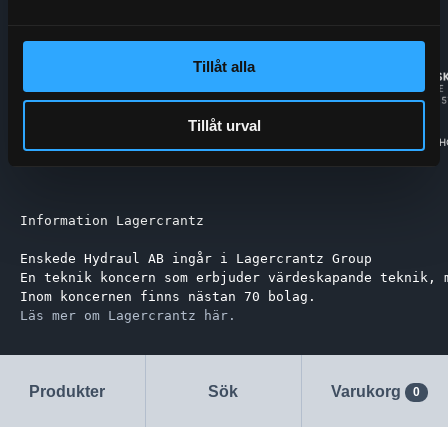
Tillåt alla
Tillåt urval
Information Lagercrantz
Enskede Hydraul AB ingår i Lagercrantz Group 
En teknik koncern som erbjuder värdeskapande teknik, 
Inom koncernen finns nästan 70 bolag.
Läs mer om Lagercrantz här.
Produkter
Sök
Varukorg
0