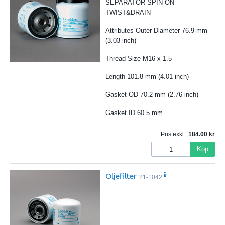
SEPARATOR SPIN-ON
TWIST&DRAIN
Attributes Outer Diameter 76.9 mm
(3.03 inch)
Thread Size M16 x 1.5
Length 101.8 mm (4.01 inch)
Gasket OD 70.2 mm (2.76 inch)
Gasket ID 60.5 mm
…
Pris exkl.
184.00
Köp
Oljefilter
21-1042