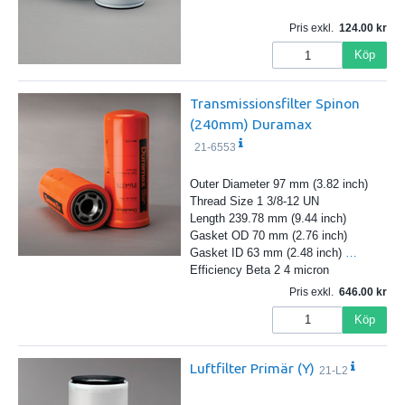
Pris exkl.
124.00
Köp
Transmissionsfilter Spinon
(240mm) Duramax
21-6553
Outer Diameter 97 mm (3.82 inch)
Thread Size 1 3/8-12 UN
Length 239.78 mm (9.44 inch)
Gasket OD 70 mm (2.76 inch)
Gasket ID 63 mm (2.48 inch)
…
Efficiency Beta 2 4 micron
Pris exkl.
646.00
Köp
Luftfilter Primär (Y)
21-L2