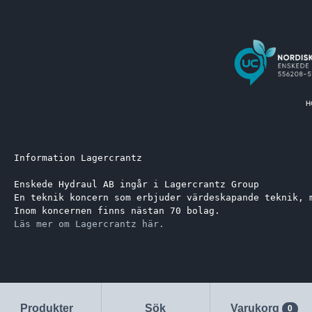
Information Lagercrantz
Enskede Hydraul AB ingår i Lagercrantz Group 
En teknik koncern som erbjuder värdeskapande teknik, 
Inom koncernen finns nästan 70 bolag.
Läs mer om Lagercrantz här.
Produkter
Sök
Varukorg
0