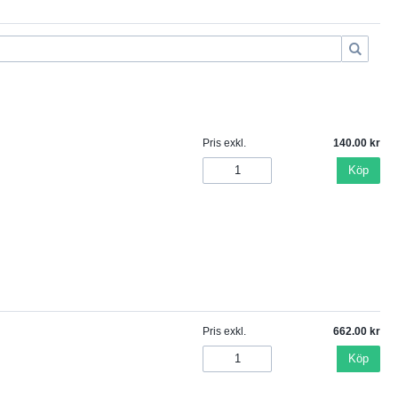
Pris exkl.
140.00
Köp
Pris exkl.
662.00
Köp