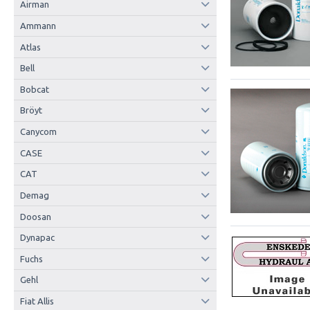
Airman
Ammann
Atlas
Bell
Bobcat
Bröyt
Canycom
CASE
CAT
Demag
Doosan
Dynapac
Fuchs
Gehl
Fiat Allis