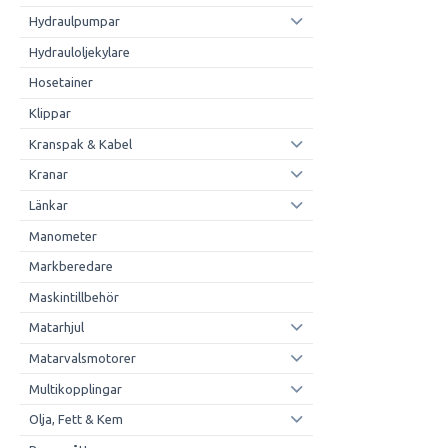
Hydraulpumpar
Hydrauloljekylare
Hosetainer
Klippar
Kranspak & Kabel
Kranar
Länkar
Manometer
Markberedare
Maskintillbehör
Matarhjul
Matarvalsmotorer
Multikopplingar
Olja, Fett & Kem