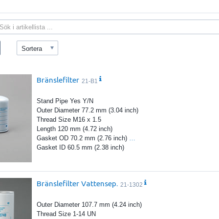
Sortera
Bränslefilter
21-B1
Stand Pipe Yes Y/N
Outer Diameter 77.2 mm (3.04 inch)
Thread Size M16 x 1.5
Length 120 mm (4.72 inch)
Gasket OD 70.2 mm (2.76 inch)
…
Gasket ID 60.5 mm (2.38 inch)
Bränslefilter Vattensep.
21-1302
Outer Diameter 107.7 mm (4.24 inch)
Thread Size 1-14 UN