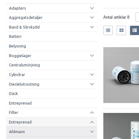
Adapters
Antal artiklar
8
Aggregatsdetaljer
Band & Slirskydd
Batteri
Belysning
Boggielager
Centralsmörjning
Cylindrar
Dieslelutrustning
Däck
Entreprenad
Filter
Entreprenad
Ahlmann