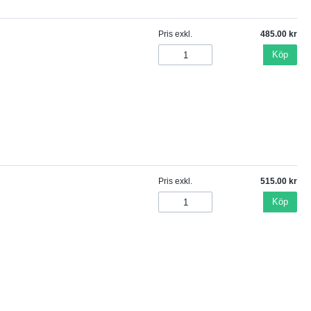
Pris exkl.
485.00
Köp
Pris exkl.
515.00
Köp