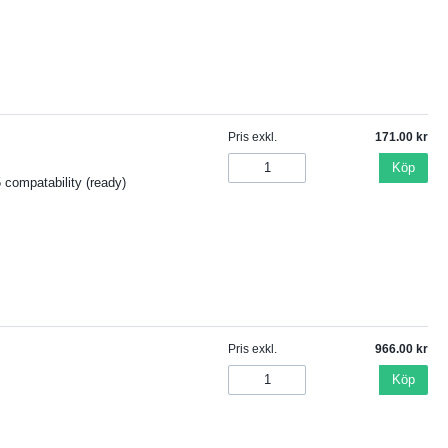
Pris exkl.
171.00
Köp
compatability (ready)
Pris exkl.
966.00
Köp