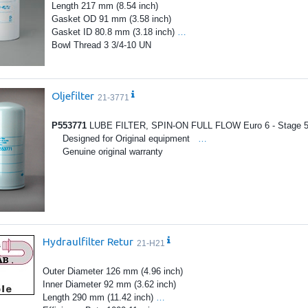
Length 217 mm (8.54 inch)
Gasket OD 91 mm (3.58 inch)
Gasket ID 80.8 mm (3.18 inch)
…
Bowl Thread 3 3/4-10 UN
Oljefilter
21-3771
P553771
LUBE FILTER, SPIN-ON FULL FLOW Euro 6 - Stage 5 
Designed for Original equipment
…
Genuine original warranty
Hydraulfilter Retur
21-H21
Outer Diameter 126 mm (4.96 inch)
Inner Diameter 92 mm (3.62 inch)
Length 290 mm (11.42 inch)
…