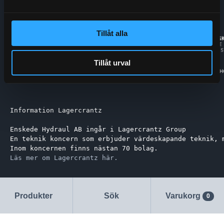
Tillåt alla
Tillåt urval
Information Lagercrantz
Enskede Hydraul AB ingår i Lagercrantz Group 
En teknik koncern som erbjuder värdeskapande teknik, 
Inom koncernen finns nästan 70 bolag.
Läs mer om Lagercrantz här.
Produkter
Sök
Varukorg
0