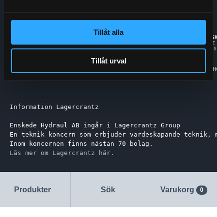
Tillåt alla
Tillåt urval
Information Lagercrantz
Enskede Hydraul AB ingår i Lagercrantz Group 
En teknik koncern som erbjuder värdeskapande teknik, 
Inom koncernen finns nästan 70 bolag.
Läs mer om Lagercrantz här.
Produkter
Sök
Varukorg
0