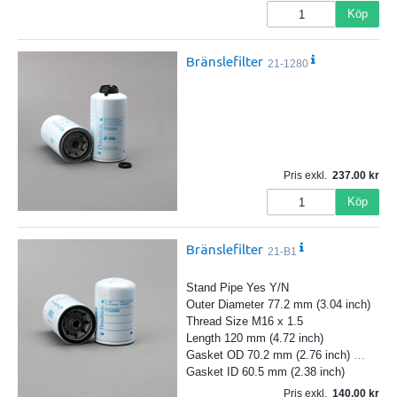
Köp
Bränslefilter
21-1280
Pris exkl.
237.00
Köp
Bränslefilter
21-B1
Stand Pipe Yes Y/N
Outer Diameter 77.2 mm (3.04 inch)
Thread Size M16 x 1.5
Length 120 mm (4.72 inch)
Gasket OD 70.2 mm (2.76 inch)
…
Gasket ID 60.5 mm (2.38 inch)
Pris exkl.
140.00