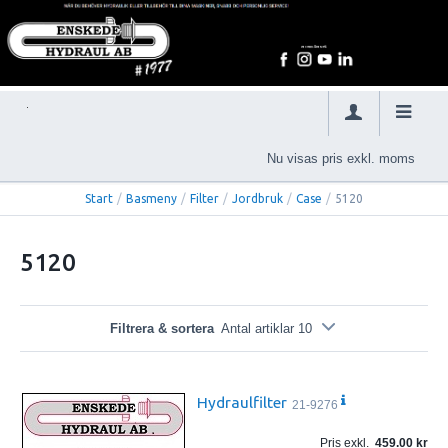
Nu visas pris exkl. moms
Start
/
Basmeny
/
Filter
/
Jordbruk
/
Case
/
5120
5120
Filtrera & sortera
Antal artiklar 10
Hydraulfilter
21-9276
Pris exkl.
459.00