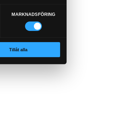
MARKNADSFÖRING
Tillåt alla