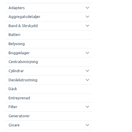
Adapters
Aggregatsdetaljer
Band & Slirskydd
Batteri
Belysning
Boggielager
Centralsmörjning
Cylindrar
Dieslelutrustning
Däck
Entreprenad
Filter
Generatorer
Givare