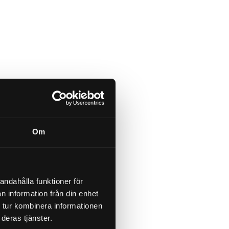
Om
andahålla funktioner för
n information från din enhet
 tur kombinera informationen
deras tjänster.