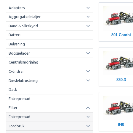
Adapters
Aggregatsdetaljer
Band & Slirskydd
801 Combi
Batteri
Belysning
Boggielager
Centralsmörjning
Cylindrar
830.3
Dieslelutrustning
Däck
Entreprenad
Filter
Entreprenad
840
Jordbruk