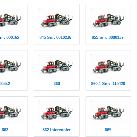
nr: 000162-
845 Snr: 0010236 -
855 Snr: 0000137-
855.2
860
860.1 Snr: -115420
862
862 Intercooler
865