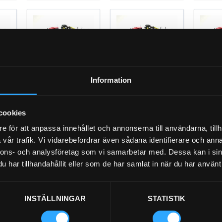
10-
875 Snr: 0011238-
890.3
895 S
Information
cookies
e för att anpassa innehållet och annonserna till användarna, tillh
vår trafik. Vi vidarebefordrar även sådana identifierare och anna
nnons- och analysföretag som vi samarbetar med. Dessa kan i sin
har tillhandahållit eller som de har samlat in när du har använt 
INSTÄLLNINGAR
STATISTIK