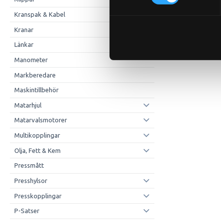
Kranspak & Kabel
Kranar
Länkar
Manometer
Markberedare
Maskintillbehör
Matarhjul
Matarvalsmotorer
Multikopplingar
Olja, Fett & Kem
Pressmått
Presshylsor
Presskopplingar
P-Satser