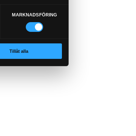
MARKNADSFÖRING
Tillåt alla