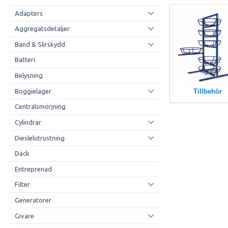
Adapters
Aggregatsdetaljer
Band & Slirskydd
Batteri
Belysning
Boggielager
Tillbehör
Centralsmörjning
Cylindrar
Dieslelutrustning
Däck
Entreprenad
Filter
Generatorer
Givare