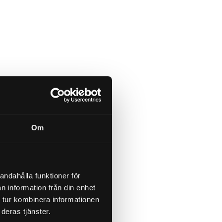
Om
andahålla funktioner för
n information från din enhet
 tur kombinera informationen
deras tjänster.