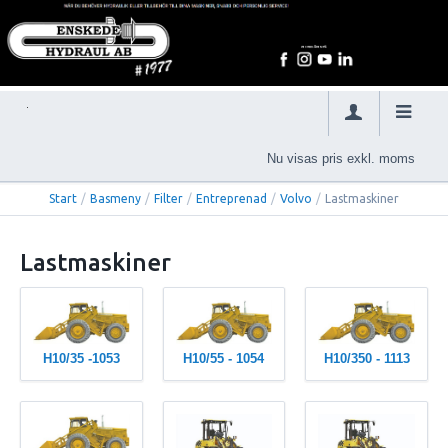
Nu visas pris exkl. moms
Start
/
Basmeny
/
Filter
/
Entreprenad
/
Volvo
/
Lastmaskiner
Lastmaskiner
H10/35 -1053
H10/55 - 1054
H10/350 - 1113