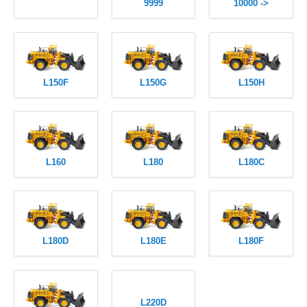
9999
10000 ->
L150F
L150G
L150H
L160
L180
L180C
L180D
L180E
L180F
L220D