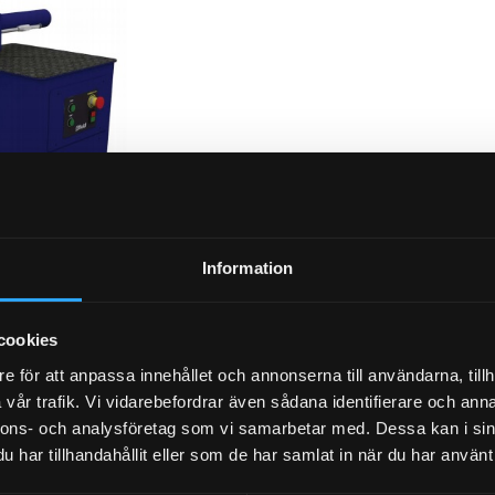
Information
cookies
e för att anpassa innehållet och annonserna till användarna, tillh
vår trafik. Vi vidarebefordrar även sådana identifierare och anna
nnons- och analysföretag som vi samarbetar med. Dessa kan i sin
har tillhandahållit eller som de har samlat in när du har använt 
P-NIPP
r (1/2x3/4)
P-NIPPEL BSP 45gr (3/8x1/2)