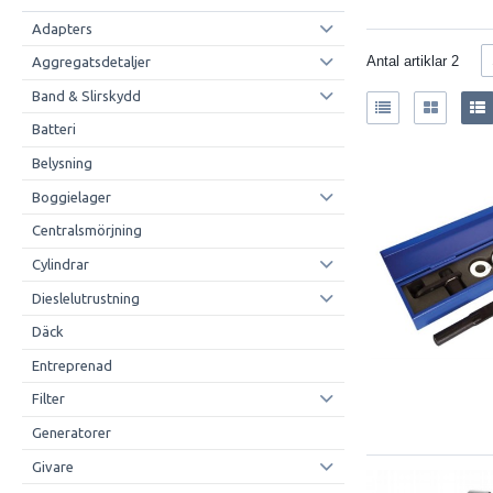
Adapters
Antal artiklar
2
Aggregatsdetaljer
Band & Slirskydd
Batteri
Belysning
Boggielager
Centralsmörjning
Cylindrar
Dieslelutrustning
Däck
Entreprenad
Filter
Generatorer
Givare