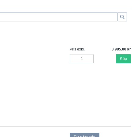
Pris exkl.
3 985.00
Köp