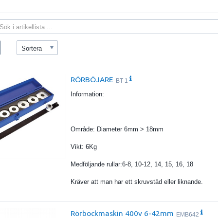
Sortera
RÖRBÖJARE
BT-1
Information:
Område: Diameter 6mm > 18mm
Vikt: 6Kg
Medföljande rullar:6-8, 10-12, 14, 15, 16, 18
Kräver att man har ett skruvstäd eller liknande.
Rörbockmaskin 400v 6-42mm
EMB642