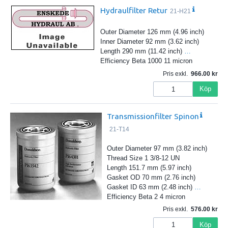
Hydraulfilter Retur
21-H21
Outer Diameter 126 mm (4.96 inch)
Inner Diameter 92 mm (3.62 inch)
Length 290 mm (11.42 inch)
…
Efficiency Beta 1000 11 micron
Pris exkl.
966.00
Köp
Transmissionfilter Spinon
21-T14
Outer Diameter 97 mm (3.82 inch)
Thread Size 1 3/8-12 UN
Length 151.7 mm (5.97 inch)
Gasket OD 70 mm (2.76 inch)
Gasket ID 63 mm (2.48 inch)
…
Efficiency Beta 2 4 micron
Pris exkl.
576.00
Köp