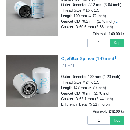
Outer Diameter 77.2 mm (3.04 inch)
Thread Size M16 x 1.5
Length 120 mm (4.72 inch)
Gasket OD 70.2 mm (2.76 inch)
…
Gasket ID 60.5 mm (2.38 inch)
Pris exkl.
140.00
Köp
Oljefilter Spinon (147mm)
21-M21
Outer Diameter 109 mm (4.29 inch)
Thread Size M24 x 1.5
Length 147 mm (5.79 inch)
Gasket OD 70 mm (2.76 inch)
Gasket ID 62.1 mm (2.44 inch)
…
Efficiency Beta 75 21 micron
Pris exkl.
242.00
Köp