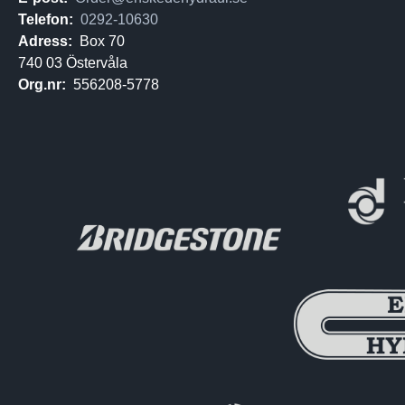
Telefon:
0292-10630
Adress:
Box 70
740 03 Östervåla
Org.nr:
556208-5778