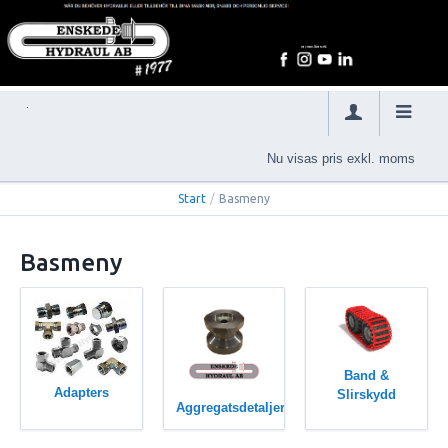
Nu visas pris exkl. moms
Start
/
Basmeny
Basmeny
Band &
Adapters
Slirskydd
Aggregatsdetaljer