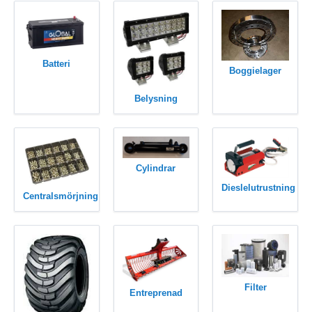
Batteri
Boggielager
Belysning
Cylindrar
Dieslelutrustning
Centralsmörjning
Filter
Entreprenad