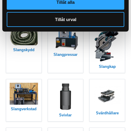
Tillåt alla
Rörklammer
Slang
Tillåt urval
Slangskydd
Slangpressar
Slangkap
Slangverkstad
Svärdhållare
Svivlar