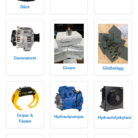
Däck
Generatorer
Givare
Glidbelägg
Gripar &
Hydraulpumpar
Hydrauloljekylare
Fästen