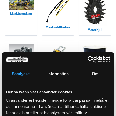
Markberedare
Maskintillbehör
Matarhjul
Multikopplingar
Matarvalsmotorer
Samtycke
Information
Om
Olja, Fett &
Denna webbplats använder cookies
Kem
Vi använder enhetsidentifierare för att anpassa innehållet
och annonserna till användarna, tillhandahålla funktioner
för sociala medier och analysera vår trafik. Vi