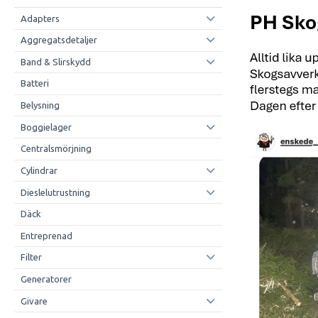
Adapters
Aggregatsdetaljer
Band & Slirskydd
Batteri
Belysning
Boggielager
Centralsmörjning
Cylindrar
Dieslelutrustning
Däck
Entreprenad
Filter
Generatorer
Givare