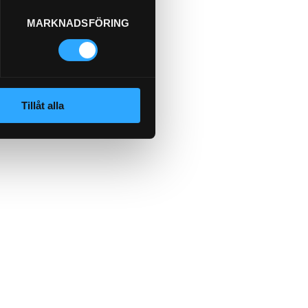
MARKNADSFÖRING
Tillåt alla