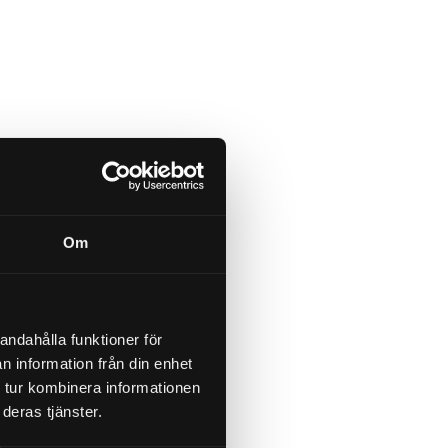
Om
andahålla funktioner för
n information från din enhet
 tur kombinera informationen
deras tjänster.