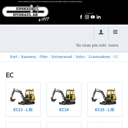
Nu visas pris exkl. moms
Start
/
Basmeny
/
Filter
/
Entreprenad
/
Volvo
/
Grävmaskiner
/
EC
EC
EC13 - L3E
EC14
EC15 - L3E