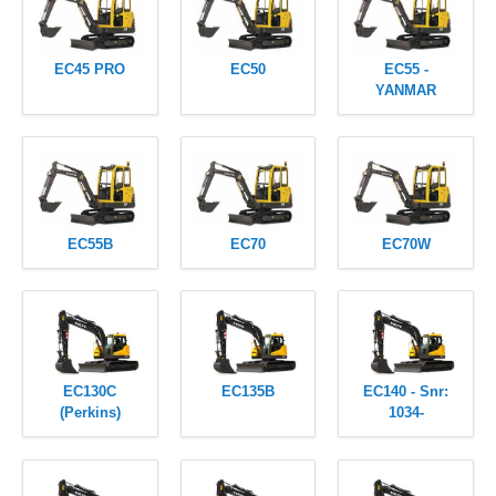
EC45 PRO
EC50
EC55 -
YANMAR
EC55B
EC70
EC70W
EC130C
EC135B
EC140 - Snr:
(Perkins)
1034-