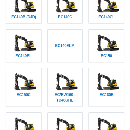
EC140B (D4D)
EC140C
EC140CL
EC140ELM
EC140EL
EC150
EC150C
EC/EW160 -
EC160B
TD40GHE