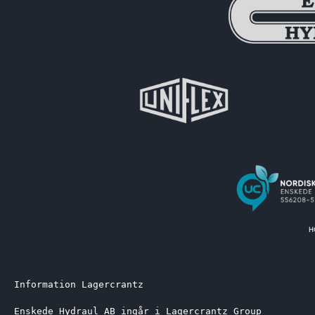
Information Lagercrantz
Enskede Hydraul AB ingår i Lagercrantz Group 