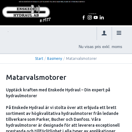
Nu visas pris exkl. moms
Start
/
Basmeny
/
Matarvalsmotorer
Matarvalsmotorer
Upptäck kraften med Enskede Hydraul – Din expert på
hydraulmotorer
På Enskede Hydraul är vi stolta över att erbjuda ett brett
sortiment av högkvalitativa hydraulmotorer från ledande
tillverkare som Parker, Bucher och Danfoss. Våra
hydraulmotorer är designade för att leverera exceptionell
prestanda och tillförlitlighet i alla typer av applikationer.