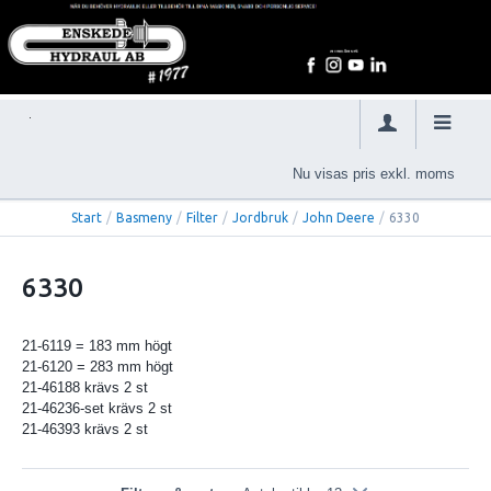
Nu visas pris exkl. moms
Start
/
Basmeny
/
Filter
/
Jordbruk
/
John Deere
/
6330
6330
21-6119 = 183 mm högt
21-6120 = 283 mm högt
21-46188 krävs 2 st
21-46236-set krävs 2 st
21-46393 krävs 2 st