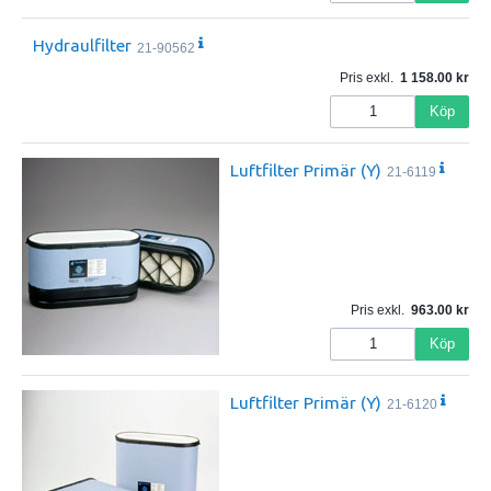
Hydraulfilter
21-90562
Pris exkl.
1 158.00
Köp
Luftfilter Primär (Y)
21-6119
Pris exkl.
963.00
Köp
Luftfilter Primär (Y)
21-6120