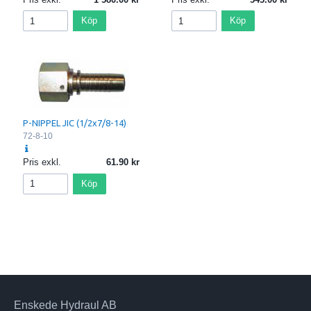
Köp
Köp
P-NIPPEL JIC (1/2x7/8-14)
72-8-10
Pris exkl.
61.90
Köp
Enskede Hydraul AB