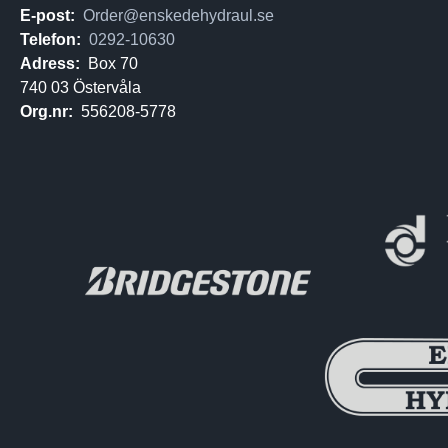
E-post:
Order@enskedehydraul.se
Telefon:
0292-10630
Adress:
Box 70
740 03 Östervåla
Org.nr:
556208-5778