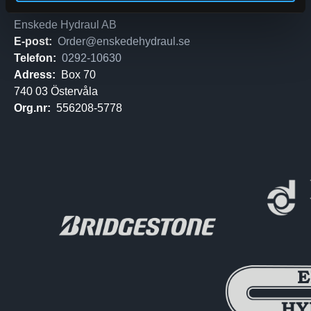
Enskede Hydraul AB
E-post:
Order@enskedehydraul.se
Telefon:
0292-10630
Adress:
Box 70
740 03 Östervåla
Org.nr:
556208-5778