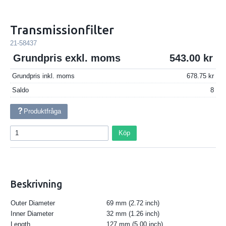
Transmissionfilter
21-58437
Grundpris exkl. moms
543.00
Grundpris inkl. moms
678.75
Saldo
8
Produktfråga
Köp
Beskrivning
Outer Diameter
69 mm (2.72 inch)
Inner Diameter
32 mm (1.26 inch)
Length
127 mm (5.00 inch)