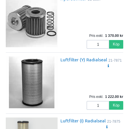
Pris exkl.
1 370.00
Köp
Luftfilter (Y) Radialseal
21-7871
Pris exkl.
1 222.00
Köp
Luftfilter (I) Radialseal
21-7875