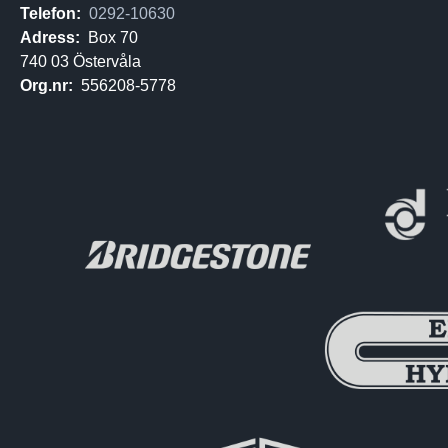
Telefon:
0292-10630
Adress:
Box 70
740 03 Östervåla
Org.nr:
556208-5778