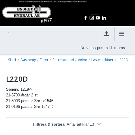
Nu visas pris exkl. moms
Start
/
Basmeny
/
Filter
/
Entreprenad
/
Volvo
/
Lastmaskiner
/
L220D
L220D
Serienr. 1219->
21-5700 åtgår 2 st
21-8003 passar Snr ->1546
21-0196 passar Snr 1547 ->
Filtrera & sortera
Antal artiklar 13