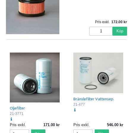
Pris exkl.
172.00
Köp
Bränslefilter Vattensep.
21-477
Oljefilter
21-3771
Pris exkl.
171.00
Pris exkl.
546.00