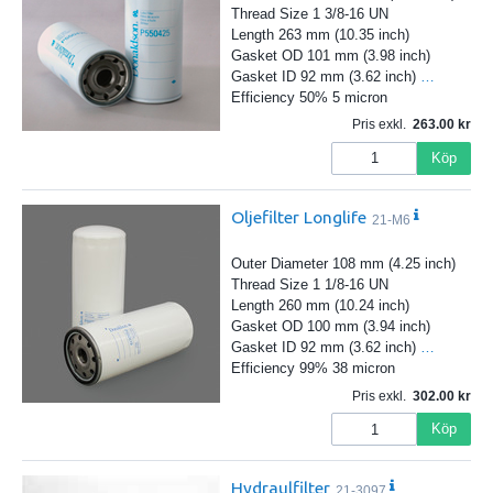
Thread Size 1 3/8-16 UN
Length 263 mm (10.35 inch)
Gasket OD 101 mm (3.98 inch)
Gasket ID 92 mm (3.62 inch)
…
Efficiency 50% 5 micron
Pris exkl.
263.00
Köp
Oljefilter Longlife
21-M6
Outer Diameter 108 mm (4.25 inch)
Thread Size 1 1/8-16 UN
Length 260 mm (10.24 inch)
Gasket OD 100 mm (3.94 inch)
Gasket ID 92 mm (3.62 inch)
…
Efficiency 99% 38 micron
Pris exkl.
302.00
Köp
Hydraulfilter
21-3097