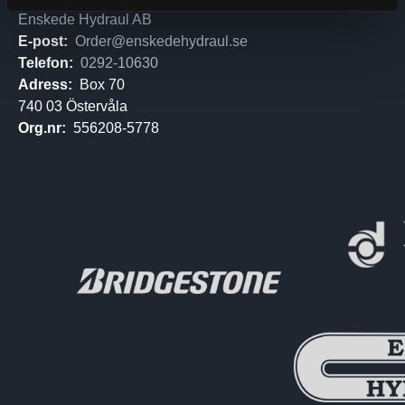
Enskede Hydraul AB
E-post:
Order@enskedehydraul.se
Telefon:
0292-10630
Adress:
Box 70
740 03 Östervåla
Org.nr:
556208-5778