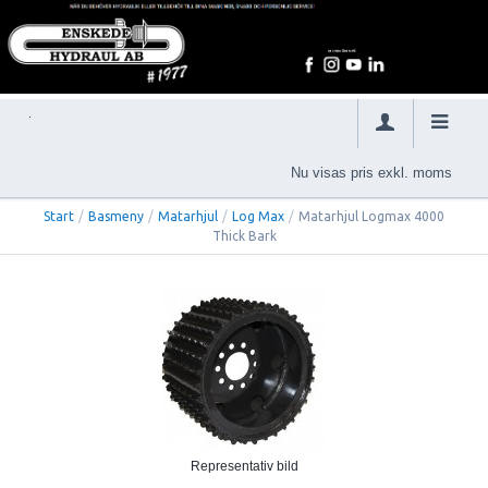
Nu visas pris exkl. moms
Start
/
Basmeny
/
Matarhjul
/
Log Max
/
Matarhjul Logmax 4000
Thick Bark
Representativ bild