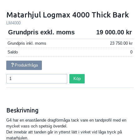
Matarhjul Logmax 4000 Thick Bark
LM4000
Grundpris exkl. moms
19 000.00
Grundpris inkl. moms
23 750.00
Saldo
0
Produktfråga
Köp
Beskrivning
G4 har en enastående dragförmåga tack vare en tandprofil med en
mycket vass och spetsig överdel.
Det innebär att tanden går in ytterst lätt i virket vid låga tryck på
matarhjulen.