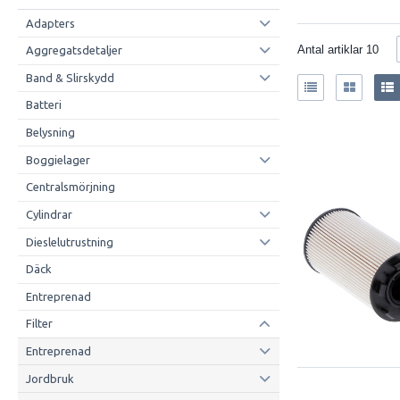
Adapters
Antal artiklar
10
Aggregatsdetaljer
Band & Slirskydd
Batteri
Belysning
Boggielager
Centralsmörjning
Cylindrar
Dieslelutrustning
Däck
Entreprenad
Filter
Entreprenad
Jordbruk