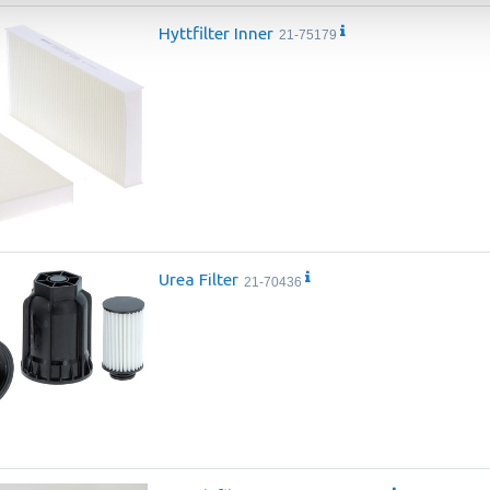
Hyttfilter Inner
21-75179
Urea Filter
21-70436