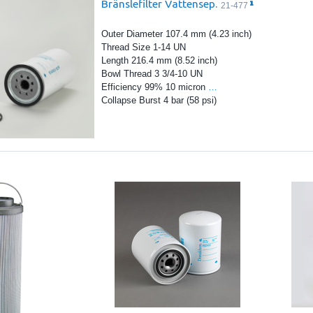
Bränslefilter Vattensep.
21-477
Outer Diameter 107.4 mm (4.23 inch)
Thread Size 1-14 UN
Length 216.4 mm (8.52 inch)
Bowl Thread 3 3/4-10 UN
Efficiency 99% 10 micron
…
Collapse Burst 4 bar (58 psi)