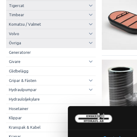
Tigercat
Timbear
Komatsu / Valmet
Volvo
Övriga
Generatorer
Givare
Glidbelägg
Gripar & Fästen
Hydraulpumpar
Hydrauloljekylare
Hosetainer
Klippar
Kranspak & Kabel
Kranar