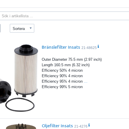
Sortera
Bränslefilter Insats
21-48625
Outer Diameter 75.5 mm (2.97 inch)
Length 160.5 mm (6.32 inch)
Efficiency 50% 4 micron
Efficiency 90% 4 micron
Efficiency 95% 4 micron
…
Efficiency 99% 5 micron
Oljefilter Insats
21-4276