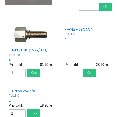
Köp
P-HYLSA 2SC 1/2"
PU11-8
P-NIPPEL JIC (1/2x7/8-14)
72-8-10
Pris exkl.
61.90
Pris exkl.
28.90
Köp
Köp
P-HYLSA 2SC 3/8"
PU11-6
Pris exkl.
18.90
Köp