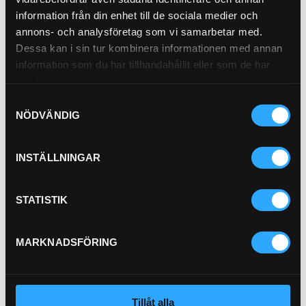
information från din enhet till de sociala medier och
annons- och analysföretag som vi samarbetar med.
Dessa kan i sin tur kombinera informationen med annan
information som du har tillhandahållit eller som de har
Pris exkl.
328.00
samlat in när du har använt deras tjänster.
Köp
Samtyckesval
NÖDVÄNDIG
Hyttfilter
21-061481
INSTÄLLNINGAR
STATISTIK
MARKNADSFÖRING
Pris exkl.
336.00
Köp
Tillåt alla