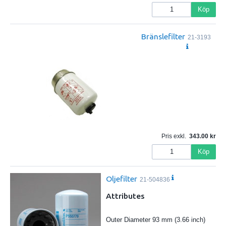
Köp
Bränslefilter
21-3193
Pris exkl.
343.00
Köp
Oljefilter
21-504836
Attributes
Outer Diameter 93 mm (3.66 inch)