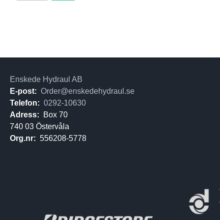
Enskede Hydraul AB
E-post:
Order@enskedehydraul.se
Telefon:
0292-10630
Adress:
Box 70
740 03 Östervåla
Org.nr:
556208-5778