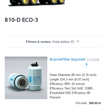
810-D ECO-3
Filtrera & sortera
Antal artiklar 10
Bränslefilter Bajonett
21-53036
Outer Diameter 80 mm (3.15 inch)
Length 154.3 mm (6.07 inch)
Efficiency 99% 15 micron
Efficiency Test Std SAE J1985
…
Emulsified H2O Efficiency 95
Percent
Pris exkl.
386.00