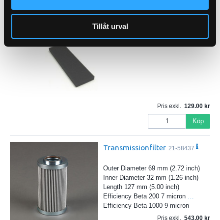
Hyttfilter
21-061480
Tillåt urval
Pris exkl.
129.00
Köp
Transmissionfilter
21-58437
Outer Diameter 69 mm (2.72 inch)
Inner Diameter 32 mm (1.26 inch)
Length 127 mm (5.00 inch)
Efficiency Beta 200 7 micron
…
Efficiency Beta 1000 9 micron
Pris exkl.
543.00