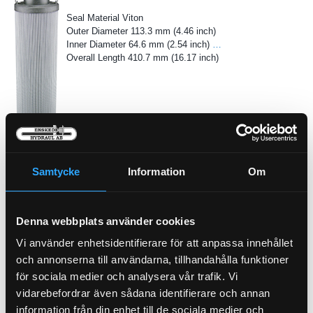
Seal Material Viton
Outer Diameter 113.3 mm (4.46 inch)
Inner Diameter 64.6 mm (2.54 inch)
…
Overall Length 410.7 mm (16.17 inch)
Pris exkl.
1 580.00
Köp
Samtycke
Information
Om
Kylvatten Filter
21-P554685
Denna webbplats använder cookies
Vi använder enhetsidentifierare för att anpassa innehållet
och annonserna till användarna, tillhandahålla funktioner
för sociala medier och analysera vår trafik. Vi
vidarebefordrar även sådana identifierare och annan
information från din enhet till de sociala medier och