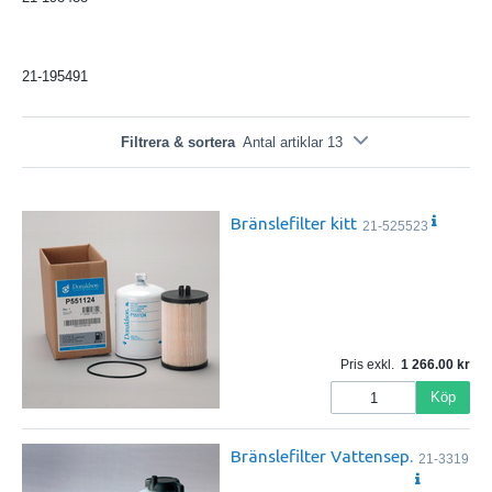
21-195491
Filtrera & sortera
Antal artiklar 13
Bränslefilter kitt
21-525523
Pris exkl.
1 266.00
Köp
Bränslefilter Vattensep.
21-3319