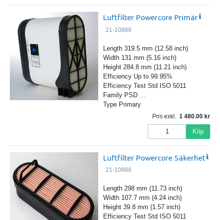
Luftfilter Powercore Primär
21-10886
Length 319.5 mm (12.58 inch)
Width 131 mm (5.16 inch)
Height 284.8 mm (11.21 inch)
Efficiency Up to 99.95%
Efficiency Test Std ISO 5011
Family PSD
…
Type Primary
Pris exkl.
1 480.00
Köp
Luftfilter Powercore Säkerhet
21-10986
Length 298 mm (11.73 inch)
Width 107.7 mm (4.24 inch)
Height 39.8 mm (1.57 inch)
Efficiency Test Std ISO 5011