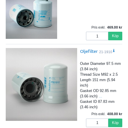
Pris exkl.
469.00
Köp
Oljefilter
21-1910
Outer Diameter 97.5 mm
(3.84 inch)
Thread Size M92 x 2.5
Length 151 mm (5.94
inch)
Gasket OD 92.85 mm
(3.66 inch)
…
Gasket ID 87.83 mm
(3.46 inch)
Pris exkl.
408.00
Köp