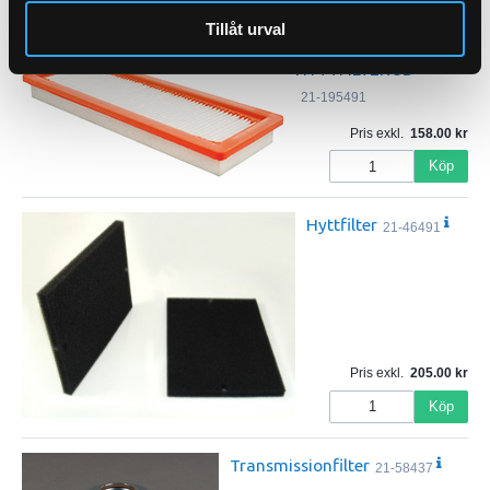
Köp
Tillåt urval
HYTTFILTER JD
21-195491
Pris exkl.
158.00
Köp
Hyttfilter
21-46491
Pris exkl.
205.00
Köp
Transmissionfilter
21-58437