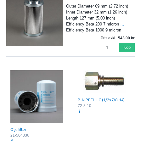
Outer Diameter 69 mm (2.72 inch)
Inner Diameter 32 mm (1.26 inch)
Length 127 mm (5.00 inch)
Efficiency Beta 200 7 micron
…
Efficiency Beta 1000 9 micron
Pris exkl.
543.00
Köp
P-NIPPEL JIC (1/2x7/8-14)
72-8-10
Oljefilter
21-504836