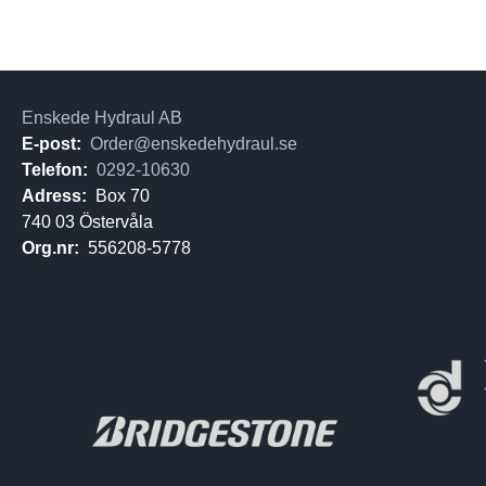
Enskede Hydraul AB
E-post:
Order@enskedehydraul.se
Telefon:
0292-10630
Adress:
Box 70
740 03 Östervåla
Org.nr:
556208-5778