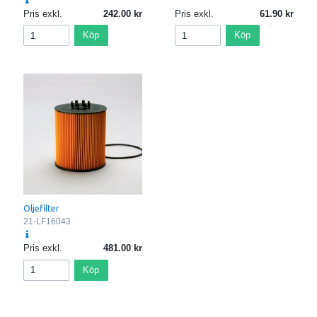
Pris exkl.
242.00
Pris exkl.
61.90
Köp
Köp
Oljefilter
21-LF16043
Pris exkl.
481.00
Köp