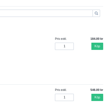
Pris exkl.
184.00
Köp
Pris exkl.
546.00
Köp