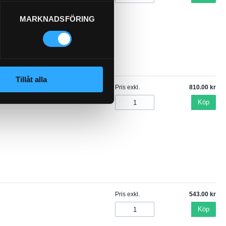
MARKNADSFÖRING
Tillåt alla
Pris exkl.
810.00
Köp
Pris exkl.
543.00
Köp