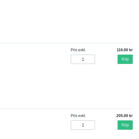
Pris exkl.
116.00
Köp
Pris exkl.
205.00
Köp