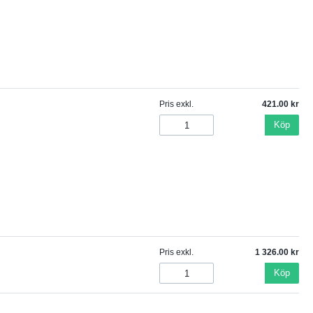
Pris exkl.
421.00
Köp
Pris exkl.
1 326.00
Köp