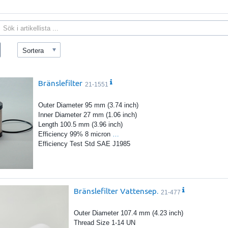
Sortera
Bränslefilter
21-1551
Outer Diameter 95 mm (3.74 inch)
Inner Diameter 27 mm (1.06 inch)
Length 100.5 mm (3.96 inch)
Efficiency 99% 8 micron
…
Efficiency Test Std SAE J1985
Bränslefilter Vattensep.
21-477
Outer Diameter 107.4 mm (4.23 inch)
Thread Size 1-14 UN