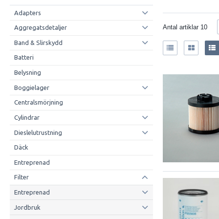
Adapters
Antal artiklar
10
Aggregatsdetaljer
Band & Slirskydd
Batteri
Belysning
Boggielager
Centralsmörjning
Cylindrar
Dieslelutrustning
Däck
Entreprenad
Filter
Entreprenad
Jordbruk