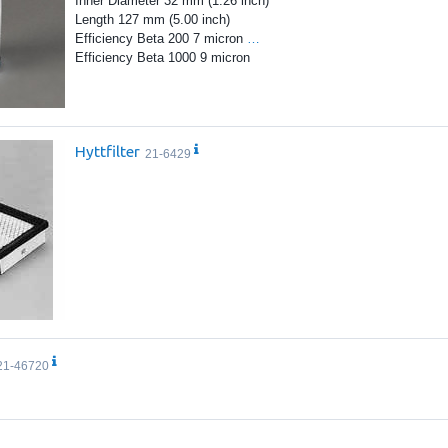
Inner Diameter 32 mm (1.26 inch)
Length 127 mm (5.00 inch)
Efficiency Beta 200 7 micron
…
Efficiency Beta 1000 9 micron
Hyttfilter
21-6429
21-46720