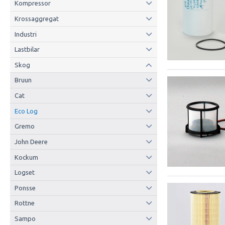
Kompressor
Krossaggregat
Industri
Lastbilar
Skog
Bruun
Cat
Eco Log
Gremo
John Deere
Kockum
Logset
Ponsse
Rottne
Sampo