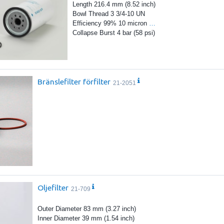
Length 216.4 mm (8.52 inch)
Bowl Thread 3 3/4-10 UN
Efficiency 99% 10 micron
…
Collapse Burst 4 bar (58 psi)
Bränslefilter förfilter
21-2051
Oljefilter
21-709
Outer Diameter 83 mm (3.27 inch)
Inner Diameter 39 mm (1.54 inch)