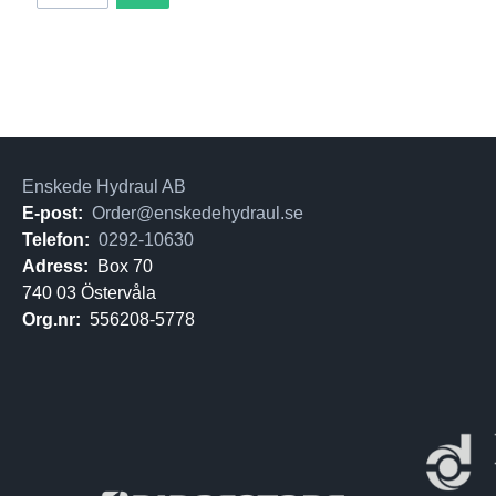
Enskede Hydraul AB
E-post:
Order@enskedehydraul.se
Telefon:
0292-10630
Adress:
Box 70
740 03 Östervåla
Org.nr:
556208-5778