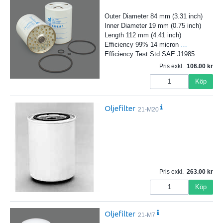
Outer Diameter 84 mm (3.31 inch)
Inner Diameter 19 mm (0.75 inch)
Length 112 mm (4.41 inch)
Efficiency 99% 14 micron
…
Efficiency Test Std SAE J1985
Pris exkl.
106.00
Köp
Oljefilter
21-M20
Pris exkl.
263.00
Köp
Oljefilter
21-M7