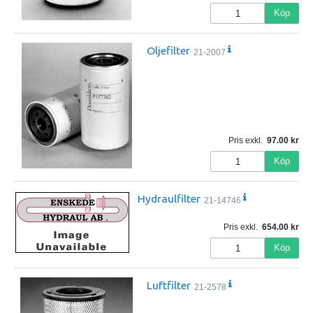
Köp
Oljefilter
21-2007
Pris exkl.
97.00
Köp
Hydraulfilter
21-14746
Pris exkl.
654.00
Köp
Luftfilter
21-2578