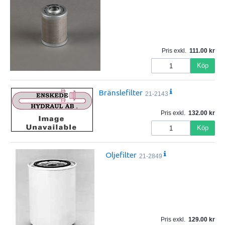
Pris exkl.
111.00
Köp
Bränslefilter
21-2143
Pris exkl.
132.00
Köp
Oljefilter
21-2849
Pris exkl.
129.00