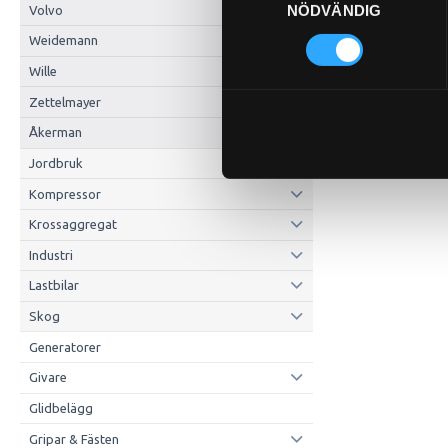
NÖDVÄNDIG
Volvo
Weidemann
Wille
Zettelmayer
Åkerman
Jordbruk
Kompressor
Krossaggregat
Industri
Lastbilar
Skog
Generatorer
Givare
Glidbelägg
Gripar & Fästen