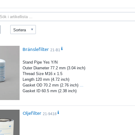
Sortera
Bränslefilter
21-B1
Stand Pipe Yes Y/N
Outer Diameter 77.2 mm (3.04 inch)
Thread Size M16 x 1.5
Length 120 mm (4.72 inch)
Gasket OD 70.2 mm (2.76 inch)
…
Gasket ID 60.5 mm (2.38 inch)
Oljefilter
21-9418