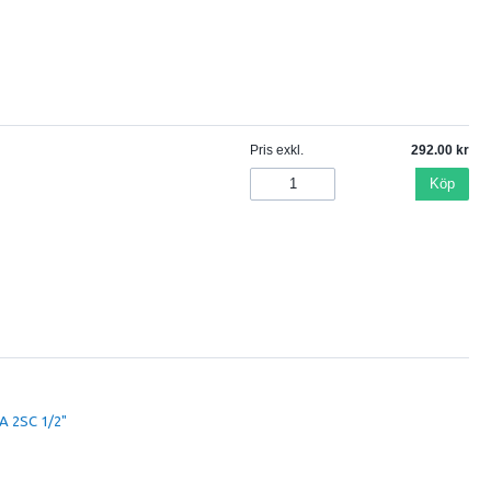
Pris exkl.
292.00
Köp
A 2SC 1/2"