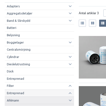
Adapters
Antal artiklar
3
Aggregatsdetaljer
Band & Slirskydd
Batteri
Belysning
Boggielager
Centralsmörjning
Cylindrar
Dieslelutrustning
Däck
Entreprenad
Filter
Entreprenad
Ahlmann