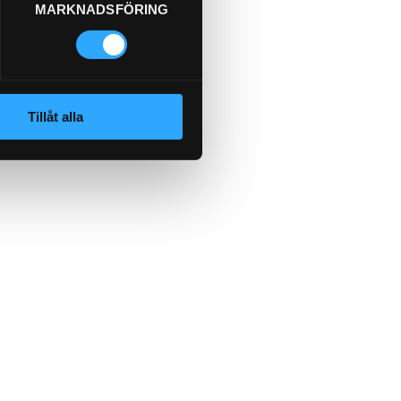
MARKNADSFÖRING
Tillåt alla