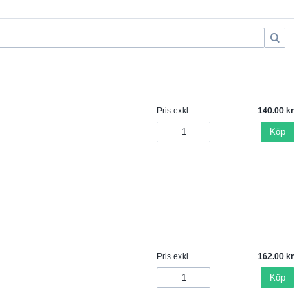
Pris exkl.
140.00
Köp
Pris exkl.
162.00
Köp