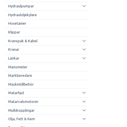
Hydraulpumpar
Hydrauloljekylare
Hosetainer
Klippar
Kranspak & Kabel
Kranar
Länkar
Manometer
Markberedare
Maskintillbehör
Matarhjul
Matarvalsmotorer
Multikopplingar
Olja, Fett & Kem