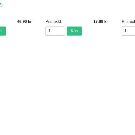
2)
46.90
Pris exkl.
17.90
Pris exk
p
Köp