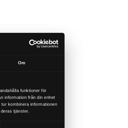
Om
andahålla funktioner för
n information från din enhet
 tur kombinera informationen
deras tjänster.