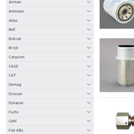
Airman
Ammann
Atlas
Bell
Bobcat
Bröyt
Canycom
CASE
CAT
Demag
Doosan
Dynapac
Fuchs
Gehl
Fiat Allis