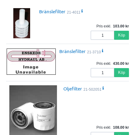
Bränslefilter
21-4011
Pris exkl.
103.00
Köp
Bränslefilter
21-3710
Pris exkl.
430.00
Köp
Oljefilter
21-502051
Pris exkl.
108.00