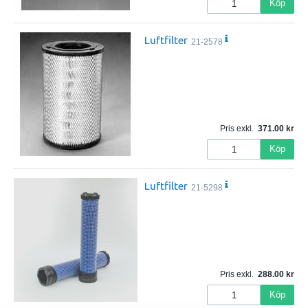
Köp
Luftfilter
21-2578
Pris exkl.
371.00
Köp
Luftfilter
21-5298
Pris exkl.
288.00
Köp