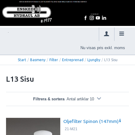
Nu visas pris exkl. moms
Start
/
Basmeny
/
Filter
/
Entreprenad
/
Ljungby
/
L13 Sisu
L13 Sisu
Filtrera & sortera
Antal artiklar 10
Oljefilter Spinon (147mm)
21-M21