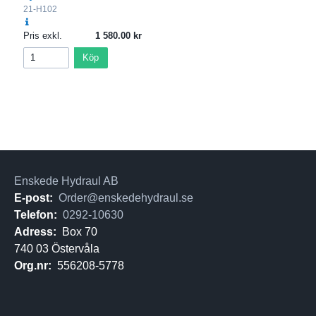
21-H102
Pris exkl.
1 580.00
Köp
Enskede Hydraul AB
E-post:
Order@enskedehydraul.se
Telefon:
0292-10630
Adress:
Box 70
740 03 Östervåla
Org.nr:
556208-5778