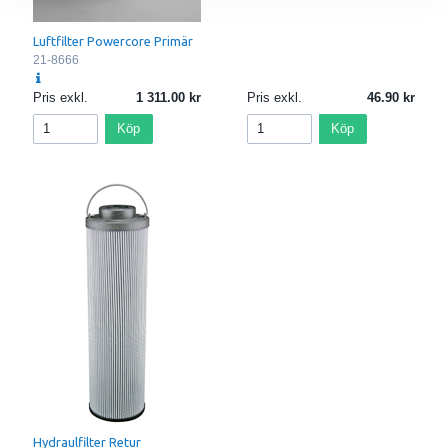
Luftfilter Powercore Primär
21-8666
Pris exkl.
1 311.00
Pris exkl.
46.90
Köp
Köp
Hydraulfilter Retur