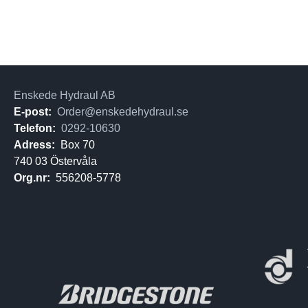
Enskede Hydraul AB
E-post:
Order@enskedehydraul.se
Telefon:
0292-10630
Adress:
Box 70
740 03 Östervåla
Org.nr:
556208-5778