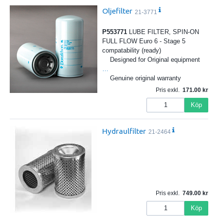
Oljefilter
21-3771
P553771
LUBE FILTER, SPIN-ON
FULL FLOW Euro 6 - Stage 5
compatability (ready)
Designed for Original equipment
…
Genuine original warranty
Pris exkl.
171.00
Köp
Hydraulfilter
21-2464
Pris exkl.
749.00
Köp