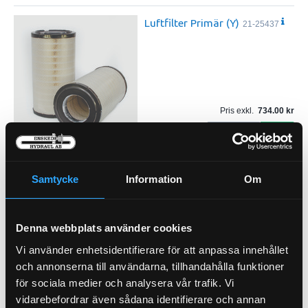
Luftfilter Primär (Y)
21-25437
Pris exkl.
734.00
Köp
Luftfilter Säkerhet (I)
21-25523
Samtycke
Information
Om
Denna webbplats använder cookies
Vi använder enhetsidentifierare för att anpassa innehållet
Pris exkl.
399.00
och annonserna till användarna, tillhandahålla funktioner
Köp
för sociala medier och analysera vår trafik. Vi
vidarebefordrar även sådana identifierare och annan