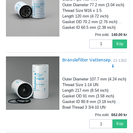
Outer Diameter 77.2 mm (3.04 inch)
Thread Size M16 x 1.5
Length 120 mm (4.72 inch)
Gasket OD 70.2 mm (2.76 inch)
…
Gasket ID 60.5 mm (2.38 inch)
Pris exkl.
140.00
Köp
Bränslefilter Vattensep.
21-1302
Outer Diameter 107.7 mm (4.24 inch)
Thread Size 1-14 UN
Length 217 mm (8.54 inch)
Gasket OD 91 mm (3.58 inch)
Gasket ID 80.8 mm (3.18 inch)
…
Bowl Thread 3 3/4-10 UN
Pris exkl.
662.00
Köp