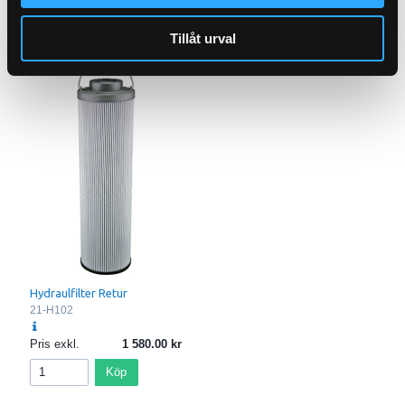
Köp
Köp
Tillåt urval
Hydraulfilter Retur
21-H102
Pris exkl.
1 580.00
Köp