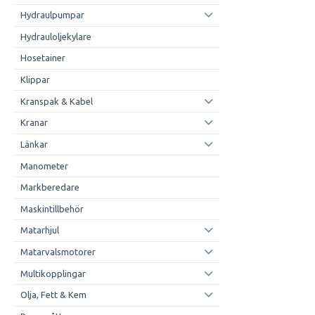
Hydraulpumpar
Hydrauloljekylare
Hosetainer
Klippar
Kranspak & Kabel
Kranar
Länkar
Manometer
Markberedare
Maskintillbehör
Matarhjul
Matarvalsmotorer
Multikopplingar
Olja, Fett & Kem