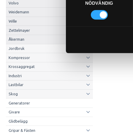
NÖDVÄNDIG
Volvo
Weidemann
Wille
Zettelmayer
Åkerman
Jordbruk
Kompressor
Krossaggregat
Industri
Lastbilar
Skog
Generatorer
Givare
Glidbelägg
Gripar & Fästen