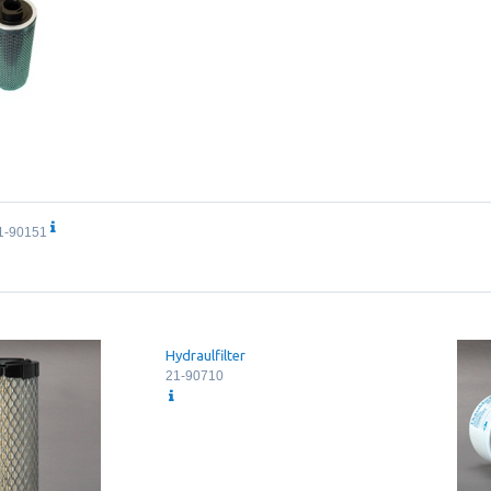
1-90151
Hydraulfilter
21-90710