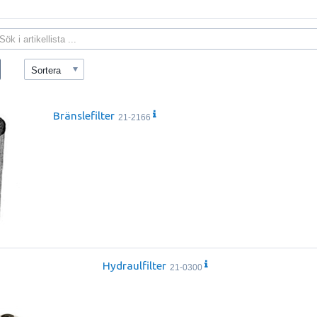
Sortera
Bränslefilter
21-2166
Hydraulfilter
21-0300