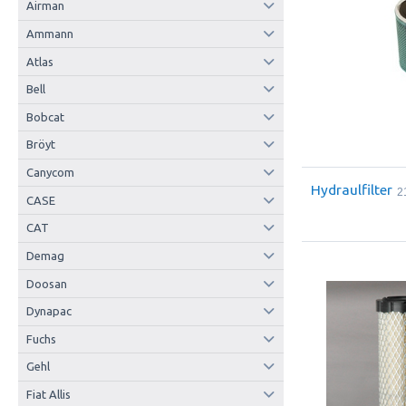
Airman
Ammann
Atlas
Bell
Bobcat
Bröyt
Canycom
Hydraulfilter
2
CASE
CAT
Demag
Doosan
Dynapac
Fuchs
Gehl
Fiat Allis