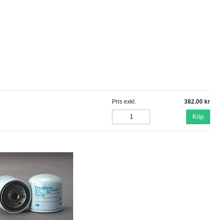
Pris exkl.
382.00
Köp