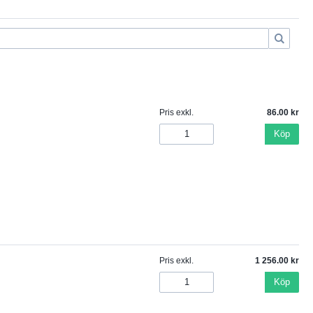
Pris exkl.
86.00
Köp
Pris exkl.
1 256.00
Köp