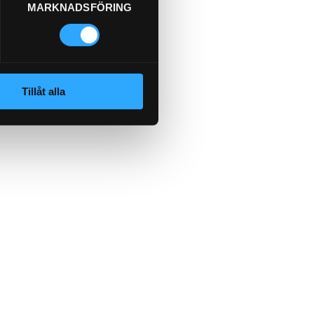
MARKNADSFÖRING
Tillåt alla