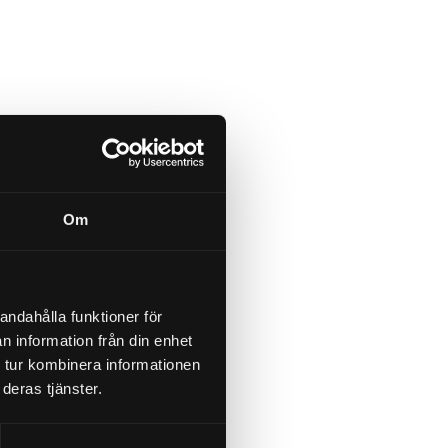
Om
andahålla funktioner för
n information från din enhet
 tur kombinera informationen
deras tjänster.