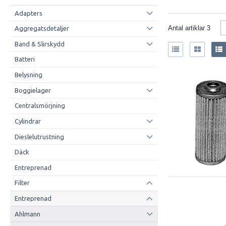
Adapters
Antal artiklar
3
Aggregatsdetaljer
Band & Slirskydd
Batteri
Belysning
Boggielager
Centralsmörjning
Cylindrar
Dieslelutrustning
Däck
Entreprenad
Filter
Entreprenad
Ahlmann