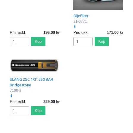
Oljefilter
21-3771
Pris exkl.
196.00
Pris exkl.
171.00
Köp
Köp
SLANG 2SC 1/2" 350 BAR
Bridgestone
7100-8
Pris exkl.
229.00
Köp