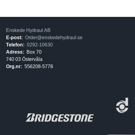
Enskede Hydraul AB
E-post:
Order@enskedehydraul.se
Telefon:
0292-10630
Adress:
Box 70
740 03 Östervåla
Org.nr:
556208-5778