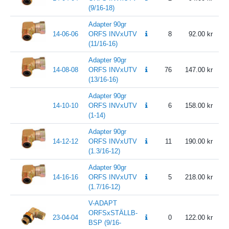
(9/16-18)
Adapter 90gr
14-06-06
ORFS INVxUTV
8
92.00
(11/16-16)
Adapter 90gr
14-08-08
ORFS INVxUTV
76
147.00
(13/16-16)
Adapter 90gr
14-10-10
ORFS INVxUTV
6
158.00
(1-14)
Adapter 90gr
14-12-12
ORFS INVxUTV
11
190.00
(1.3/16-12)
Adapter 90gr
14-16-16
ORFS INVxUTV
5
218.00
(1.7/16-12)
V-ADAPT
ORFSxSTÄLLB-
23-04-04
0
122.00
BSP (9/16-