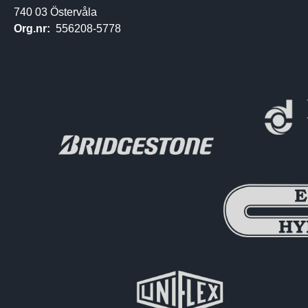
740 03 Östervåla
Org.nr:
556208-5778