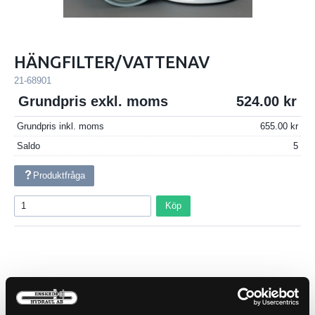
HÄNGFILTER/VATTENAV
21-68901
Grundpris exkl. moms
524.00
Grundpris inkl. moms
655.00
Saldo
5
Produktfråga
Köp