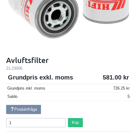
Avluftsfilter
21-23006
Grundpris exkl. moms
581.00
Grundpris inkl. moms
726.25
Saldo
5
Produktfråga
Köp