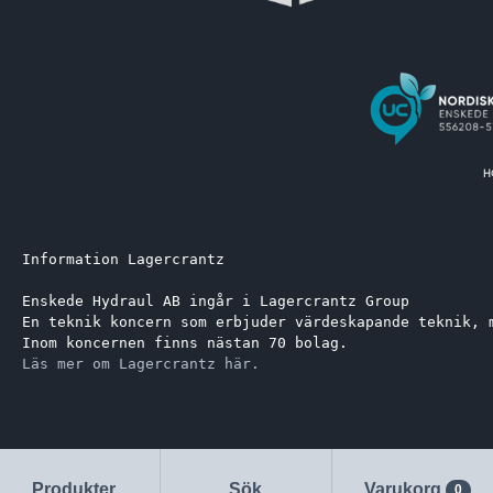
Information Lagercrantz
Enskede Hydraul AB ingår i Lagercrantz Group 
En teknik koncern som erbjuder värdeskapande teknik, 
Inom koncernen finns nästan 70 bolag.
Läs mer om Lagercrantz här.
Produkter
Sök
Varukorg
0