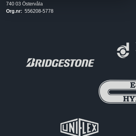
740 03 Östervåla
Org.nr:
556208-5778