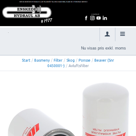
Nu visas pris exkl. moms
Start
/
Basmeny
/
Filter
/
Skog
/
Ponsse
/
Beaver (Snr
0450001-)
/
Avluftsfilter