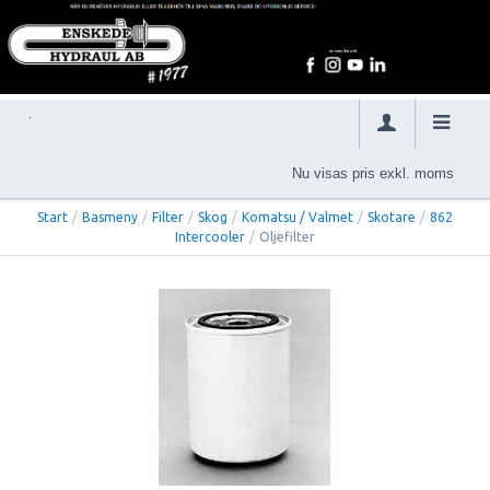
Nu visas pris exkl. moms
Start
/
Basmeny
/
Filter
/
Skog
/
Komatsu / Valmet
/
Skotare
/
862
Intercooler
/
Oljefilter