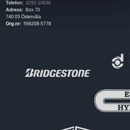
Telefon:
0292-10630
Adress:
Box 70
740 03 Östervåla
Org.nr:
556208-5778