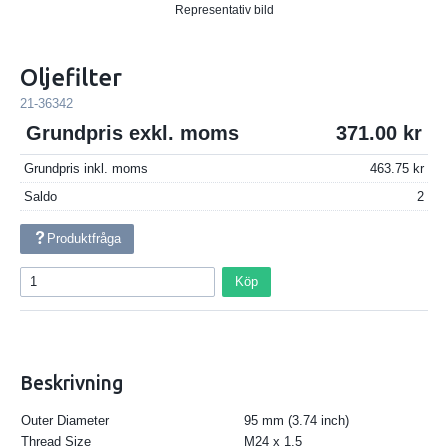
Representativ bild
Oljefilter
21-36342
Grundpris exkl. moms
371.00
Grundpris inkl. moms
463.75
Saldo
2
Produktfråga
Köp
Beskrivning
Outer Diameter
95 mm (3.74 inch)
Thread Size
M24 x 1.5