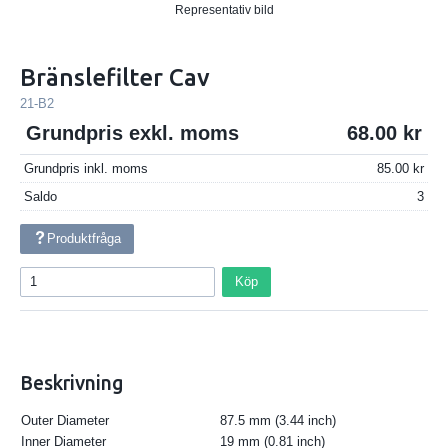
Representativ bild
Bränslefilter Cav
21-B2
Grundpris exkl. moms
68.00
Grundpris inkl. moms
85.00
Saldo
3
Produktfråga
Köp
Beskrivning
Outer Diameter
87.5 mm (3.44 inch)
Inner Diameter
19 mm (0.81 inch)