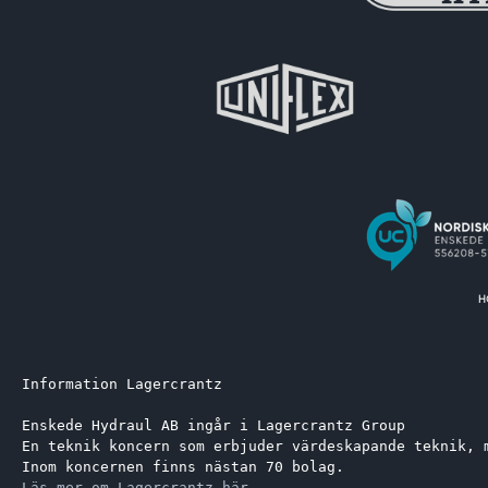
Information Lagercrantz
Enskede Hydraul AB ingår i Lagercrantz Group 
En teknik koncern som erbjuder värdeskapande teknik, 
Inom koncernen finns nästan 70 bolag.
Läs mer om Lagercrantz här.