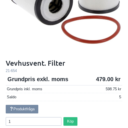
Vevhusvent. Filter
21-654
Grundpris exkl. moms
479.00
Grundpris inkl. moms
598.75
Saldo
5
Produktfråga
Köp