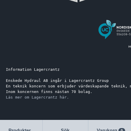
Information Lagercrantz
Enskede Hydraul AB ingår i Lagercrantz Group 
En teknik koncern som erbjuder värdeskapande teknik, 
Inom koncernen finns nästan 70 bolag.
Läs mer om Lagercrantz här.
Produkter
Sök
Varukorg
0