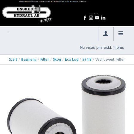
Nu visas pris exkl. moms
Start
/
Basmeny
/
Filter
/
Skog
/
Eco Log
/
594 E
/
Vevhusvent. Filter