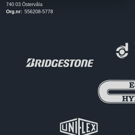
740 03 Östervåla
Org.nr:
556208-5778