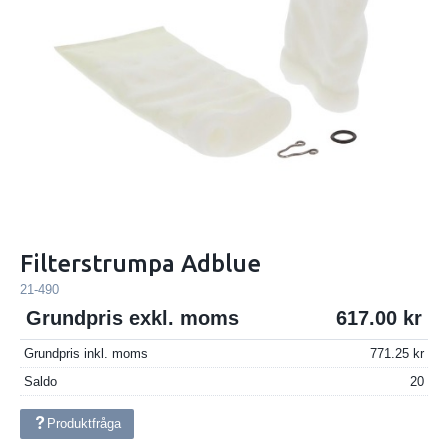
Filterstrumpa Adblue
21-490
Grundpris exkl. moms
617.00
Grundpris inkl. moms
771.25
Saldo
20
Produktfråga