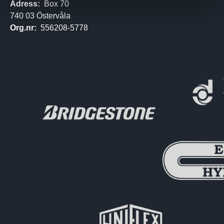
Adress:
Box 70
740 03 Östervåla
Org.nr:
556208-5778