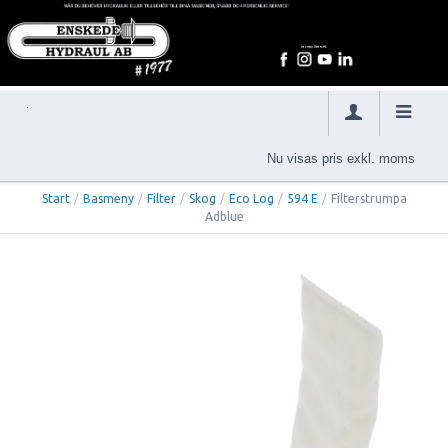
Nu visas pris exkl. moms
Start
/
Basmeny
/
Filter
/
Skog
/
Eco Log
/
594 E
/
Filterstrumpa
Adblue