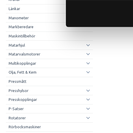
Länkar
Manometer
Markberedare
Maskintillbehör
Matarhjul
Matarvalsmotorer
Multikopplingar
Olja, Fett & Kem
Pressmått
Presshylsor
Presskopplingar
P-Satser
Rotatorer
Rörbocksmaskiner