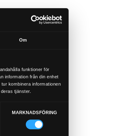
Om
andahålla funktioner för
n information från din enhet
 tur kombinera informationen
deras tjänster.
MARKNADSFÖRING