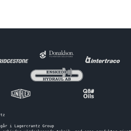
ntz
ngår i Lagercrantz Group 