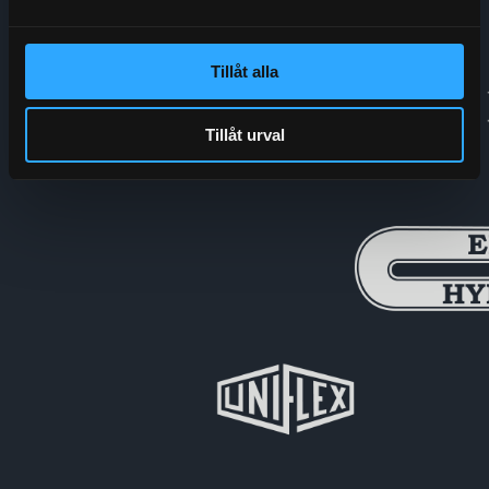
Tillåt alla
Tillåt urval